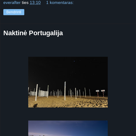
everafter
ties
13:10
1 komentaras:
Bendrinti
Naktinė Portugalija