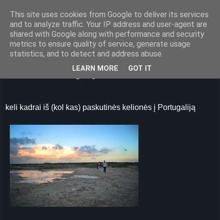
This site uses cookies from Google to deliver its services
and to analyze traffic. Your IP address and user-agent are
shared with Google along with performance and security
metrics to ensure quality of service, generate usage
statistics, and to detect and address abuse.
2010 m. spalio 5 d., antradienis
LEARN MORE
GOT IT
Dieninė Portugalija
keli kadrai iš (kol kas) paskutinės kelionės į Portugaliją