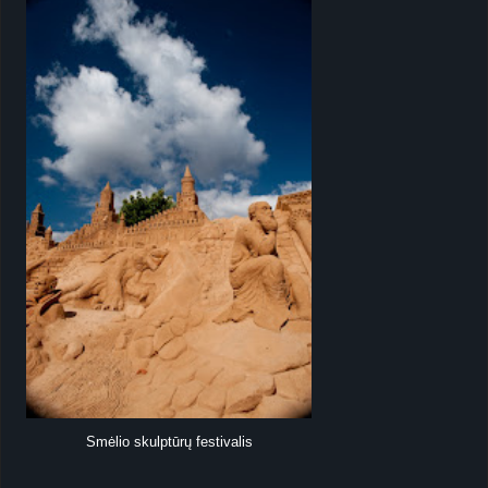
Smėlio skulptūrų festivalis